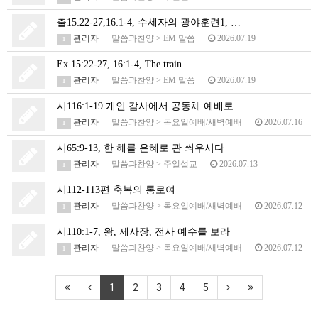
출15:22-27,16:1-4, 수세자의 광야훈련1, …
관리자
말씀과찬양
>
EM 말씀
2026.07.19
1
Ex.15:22-27, 16:1-4, The train…
관리자
말씀과찬양
>
EM 말씀
2026.07.19
1
시116:1-19 개인 감사에서 공동체 예배로
관리자
말씀과찬양
>
목요일예배/새벽예배
2026.07.16
1
시65:9-13, 한 해를 은혜로 관 씌우시다
관리자
말씀과찬양
>
주일설교
2026.07.13
1
시112-113편 축복의 통로여
관리자
말씀과찬양
>
목요일예배/새벽예배
2026.07.12
1
시110:1-7, 왕, 제사장, 전사 예수를 보라
관리자
말씀과찬양
>
목요일예배/새벽예배
2026.07.12
1
1
2
3
4
5