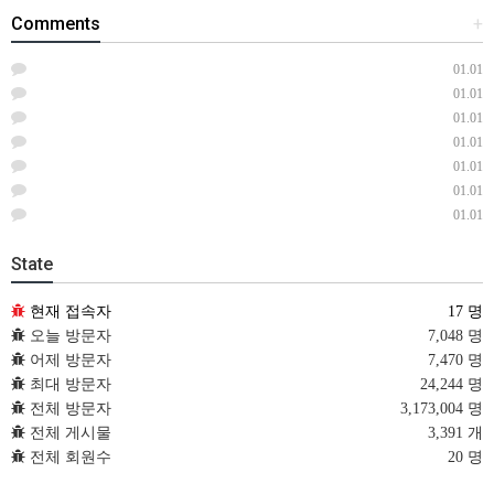
Comments
+
01.01
01.01
01.01
01.01
01.01
01.01
01.01
State
현재 접속자
17 명
오늘 방문자
7,048 명
어제 방문자
7,470 명
최대 방문자
24,244 명
전체 방문자
3,173,004 명
전체 게시물
3,391 개
전체 회원수
20 명