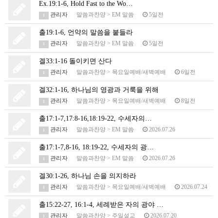
Ex.19:1-6, Hold Fast to the Wo…
관리자
말씀과찬양
>
EM 말씀
5일전
1
출19:1-6, 언약의 말씀을 붙들라
관리자
말씀과찬양
>
EM 말씀
5일전
1
겔33:1-16 돌이키면 산다
관리자
말씀과찬양
>
목요일예배/새벽예배
6일전
1
겔32:1-16, 하나님의 영광과 거룩을 위해
관리자
말씀과찬양
>
목요일예배/새벽예배
8일전
1
출17:1-7,17:8-16,18:19-22, 수세자의…
관리자
말씀과찬양
>
EM 말씀
2026.07.26
1
출17:1-7,8-16, 18:19-22, 수세자의 광…
관리자
말씀과찬양
>
EM 말씀
2026.07.26
1
겔30:1-26, 하나님 손을 의지하라
관리자
말씀과찬양
>
목요일예배/새벽예배
2026.07.24
1
출15:22-27, 16:1-4, 세례받은 자의 광야 …
관리자
말씀과찬양
>
주일설교
2026.07.20
1