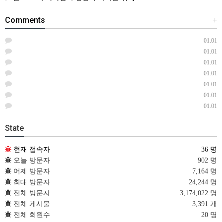
Comments
+
01.01
01.01
01.01
01.01
01.01
01.01
01.01
State
현재 접속자
36 명
오늘 방문자
902 명
어제 방문자
7,164 명
최대 방문자
24,244 명
전체 방문자
3,174,022 명
전체 게시물
3,391 개
전체 회원수
20 명