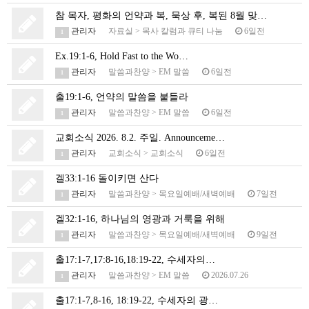
참 목자, 평화의 언약과 복, 묵상 후, 복된 8월 맞…
관리자
자료실
>
목사 칼럼과 큐티 나눔
6일전
1
Ex.19:1-6, Hold Fast to the Wo…
관리자
말씀과찬양
>
EM 말씀
6일전
1
출19:1-6, 언약의 말씀을 붙들라
관리자
말씀과찬양
>
EM 말씀
6일전
1
교회소식 2026. 8.2. 주일. Announceme…
관리자
교회소식
>
교회소식
6일전
1
겔33:1-16 돌이키면 산다
관리자
말씀과찬양
>
목요일예배/새벽예배
7일전
1
겔32:1-16, 하나님의 영광과 거룩을 위해
관리자
말씀과찬양
>
목요일예배/새벽예배
9일전
1
출17:1-7,17:8-16,18:19-22, 수세자의…
관리자
말씀과찬양
>
EM 말씀
2026.07.26
1
출17:1-7,8-16, 18:19-22, 수세자의 광…