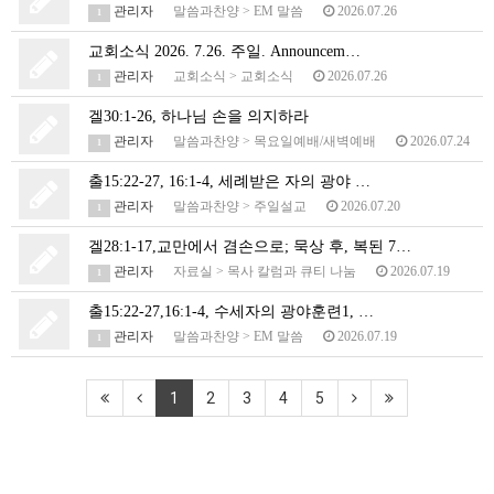
관리자
말씀과찬양
>
EM 말씀
2026.07.26
1
교회소식 2026. 7.26. 주일. Announcem…
관리자
교회소식
>
교회소식
2026.07.26
1
겔30:1-26, 하나님 손을 의지하라
관리자
말씀과찬양
>
목요일예배/새벽예배
2026.07.24
1
출15:22-27, 16:1-4, 세례받은 자의 광야 …
관리자
말씀과찬양
>
주일설교
2026.07.20
1
겔28:1-17,교만에서 겸손으로; 묵상 후, 복된 7…
관리자
자료실
>
목사 칼럼과 큐티 나눔
2026.07.19
1
출15:22-27,16:1-4, 수세자의 광야훈련1, …
관리자
말씀과찬양
>
EM 말씀
2026.07.19
1
1
2
3
4
5