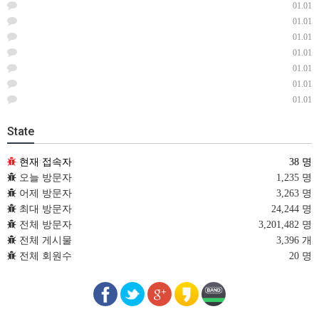
01.01
01.01
01.01
01.01
01.01
01.01
01.01
State
현재 접속자
38 명
오늘 방문자
1,235 명
어제 방문자
3,263 명
최대 방문자
24,244 명
전체 방문자
3,201,482 명
전체 게시물
3,396 개
전체 회원수
20 명