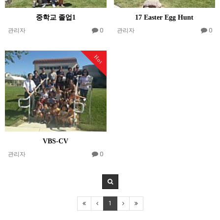
중학교 졸업1
17 Easter Egg Hunt
0
0
관리자
관리자
Hot
VBS-CV
0
관리자
1