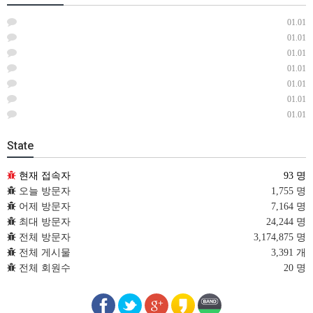
01.01
01.01
01.01
01.01
01.01
01.01
01.01
State
현재 접속자
93 명
오늘 방문자
1,755 명
어제 방문자
7,164 명
최대 방문자
24,244 명
전체 방문자
3,174,875 명
전체 게시물
3,391 개
전체 회원수
20 명