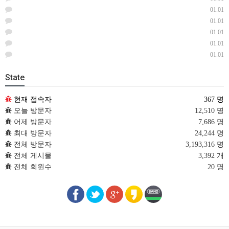
01.01
01.01
01.01
01.01
01.01
State
현재 접속자
367 명
오늘 방문자
12,510 명
어제 방문자
7,686 명
최대 방문자
24,244 명
전체 방문자
3,193,316 명
전체 게시물
3,392 개
전체 회원수
20 명