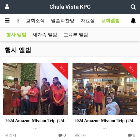
Chula Vista KPC
교회소개
교회소식
말씀과찬양
자료실
교회앨범
행사 앨범
새가족 앨범
교육부 앨범
행사 앨범
Hot
Hot
2024 Amazon Mission Trip (2/4-
2024 Amazon Mission Trip (2/4-
…
…
0
0
관리자
관리자