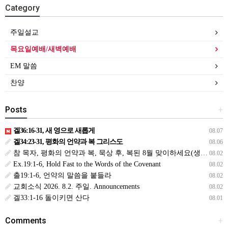
Category
주일설교
목요일예배/새벽예배
EM 말씀
찬양
Posts
+
겔36:16-31, 새 영으로 새롭게
08.07
겔34:23-31, 평화의 언약과 복 그리스도
08.06
참 목자, 평화의 언약과 복, 묵상 후, 복된 8월 맞이하세요(생삶,3,월) *예수생명 내생명 우리생명!
08.02
Ex.19:1-6, Hold Fast to the Words of the Covenant
08.02
출19:1-6, 언약의 말씀을 붙들라
08.02
교회소식 2026. 8.2. 주일. Announcements
08.02
겔33:1-16 돌이키면 산다
08.01
Comments
+