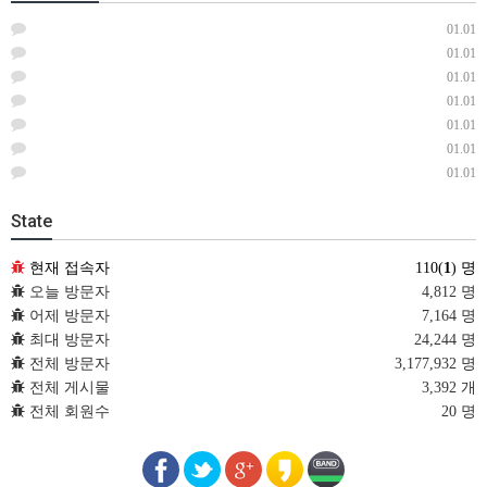
01.01
01.01
01.01
01.01
01.01
01.01
01.01
State
현재 접속자
110(
1
) 명
오늘 방문자
4,812 명
어제 방문자
7,164 명
최대 방문자
24,244 명
전체 방문자
3,177,932 명
전체 게시물
3,392 개
전체 회원수
20 명