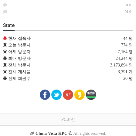
01.01
01.01
State
현재 접속자
44 명
오늘 방문자
774 명
어제 방문자
7,164 명
최대 방문자
24,244 명
전체 방문자
3,173,894 명
전체 게시물
3,391 개
전체 회원수
20 명
PC버전
Chula Vista KPC
All rights reserved.