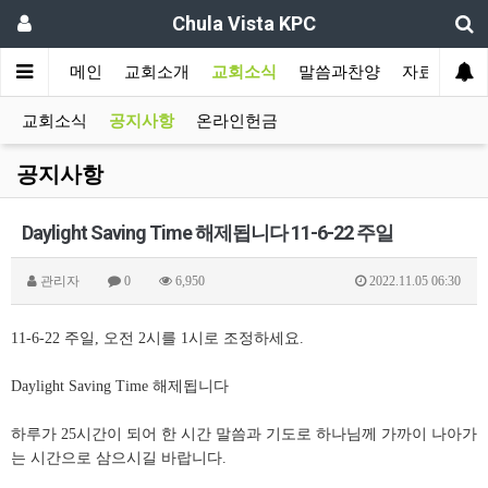
Chula Vista KPC
메인
교회소개
교회소식
말씀과찬양
자료실
교회소식
공지사항
온라인헌금
공지사항
Daylight Saving Time 해제됩니다 11-6-22 주일
관리자
0
6,950
2022.11.05 06:30
11-6-22 주일, 오전 2시를 1시로 조정하세요.
Daylight Saving Time 해제됩니다
하루가 25시간이 되어 한 시간 말씀과 기도로 하나님께 가까이 나아가
는 시간으로 삼으시길 바랍니다.