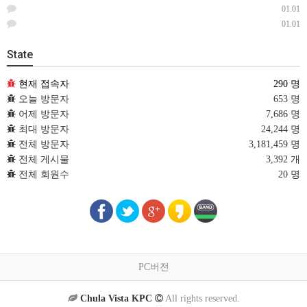
01.01
01.01
State
현재 접속자
290 명
오늘 방문자
653 명
어제 방문자
7,686 명
최대 방문자
24,244 명
전체 방문자
3,181,459 명
전체 게시물
3,392 개
전체 회원수
20 명
PC버전
Chula Vista KPC
All rights reserved.