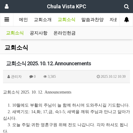
Chula Vista KPC
메인
교회소개
교회소식
말씀과찬양
자료실
교회소식
공지사항
온라인헌금
교회소식
교회소식 2025. 10. 12. Announcements
관리자
0
3,585
2025.10.12 10:39
교회소식 2025. 10. 12. Announcements
1. 10월에도 부활의 주님이 늘 함께 하시며 도와주시길 기도합니다.
2. 새벽기도: 14,화; 17,금, 슥1-5; 새벽을 깨워 주님과 만나고 닮아가
십시다.
3. 오늘 주일:귀한 영혼구원 위해 전도 나갑니다. 각자 하셔도 됩니
다.