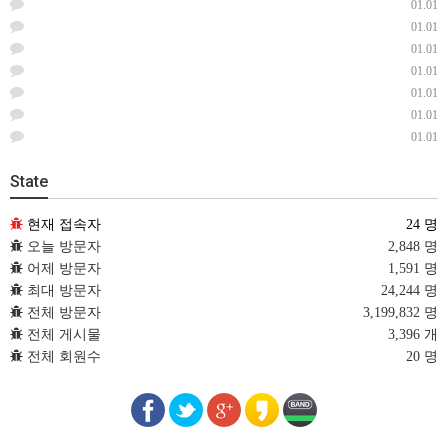
01.01
01.01
01.01
01.01
01.01
01.01
01.01
State
현재 접속자
24 명
오늘 방문자
2,848 명
어제 방문자
1,591 명
최대 방문자
24,244 명
전체 방문자
3,199,832 명
전체 게시물
3,396 개
전체 회원수
20 명