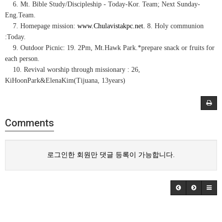
6. Mt. Bible Study/Discipleship - Today-Kor. Team; Next Sunday-
Eng.Team.
7. Homepage mission:
www.Chulavistakpc.net.
8. Holy communion
:Today.
9. Outdoor Picnic: 19. 2Pm, Mt.Hawk Park.*prepare snack or fruits for
each person.
10. Revival worship through missionary : 26,
KiHoonPark&ElenaKim(Tijuana, 13years)
Comments
로그인한 회원만 댓글 등록이 가능합니다.