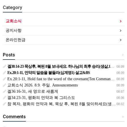
Category
교회소식
공지사항
온라인헌금
Posts
+
겔38:14-23 묵상후, 복된 8월 보내세요. 하나님의 최후 승리(생삶,11,화) *예수생명 내생명 우리생명!
08.09
Ex.20:1-11, 언약의 말씀을 붙들라(십계명1) 설교&BS
08.09
Ex.20:1-11, Hold fast to the word of the covenant(Ten Commandments 1):Sermon & BS
08.09
교회소식 2026. 8.9. 주일. Announcements
08.09
겔36:16-31, 새 영으로 새롭게
08.07
겔34:23-31, 평화의 언약과 복 그리스도
08.06
참 목자, 평화의 언약과 복, 묵상 후, 복된 8월 맞이하세요(생삶,3,월) *예수생명 내생명 우리생명!
08.02
Comments
+