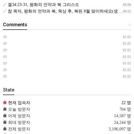
겔34:23-31, 평화의 언약과 복 그리스도
08.06
참 목자, 평화의 언약과 복, 묵상 후, 복된 8월 맞이하세요(생삶,3,월) *예수생명 내생명 우리생명!
08.02
Comments
+
01.01
01.01
01.01
01.01
01.01
01.01
01.01
State
현재 접속자
22 명
오늘 방문자
704 명
어제 방문자
14,587 명
최대 방문자
24,244 명
전체 방문자
3,196,097 명