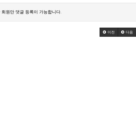
 회원만 댓글 등록이 가능합니다.
이전
다음