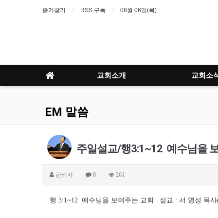
즐겨찾기
RSS 구독
08월 06일(목)
교회소개
교회소
EM 말씀
주일설교/행3:1~12 예수님을
관리자
0
261
행 3:1~12 예수님을 보여주는 교회 설교 : 서 명성 