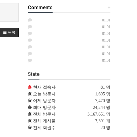
Comments
+
01.01
01.01
목록
01.01
01.01
01.01
01.01
01.01
State
현재 접속자
81 명
오늘 방문자
1,695 명
어제 방문자
7,470 명
최대 방문자
24,244 명
전체 방문자
3,167,651 명
전체 게시물
3,391 개
전체 회원수
20 명