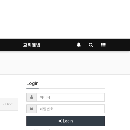
교회앨범
Login
.17 06:23
Login