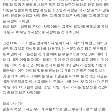
진리와 함께 기뻐하네 사랑은 모든 걸 감싸주고 바라고 믿고 참아내며
사랑은 영원토록 변함없네 믿음과 소망과 사랑은 이 세상 끝까지 영원
하며 믿음과 소망과 사랑 중에 그 중에 제일은 사랑이라 그 중에 제일
은 사랑이라 아멘
말씀 열기 : 성령의 은사는 사랑이라는 그릇에 담길 때 공동체에 유익
이 된다. 예수님의 사랑으로 사랑하는 것이 최고다.
고전13:8-13. 8.사랑은 언제까지나 떨어지지 아니하되 예언도 폐하고
방언도 그치고 지식도 폐하리라 9.우리는 부분적으로 알고 부분적으
로 예언하니 10.온전한 것이 올 때에는 부분적으로 하던 것이 폐하리
라 11.내가 어렸을 때에는 말하는 것이 어린 아이와 같고 깨닫는 것이
어린 아이와 같고 생각하는 것이 어린 아이와 같다가 장성한 사람이
되어서는 어린 아이의 일을 버렸노라 12.우리가 지금은 거울로 보는
것 같이 희미하나 그 때에는 얼굴과 얼굴을 대하여 볼 것이요 지금은
내가 부분적으로 아나 그 때에는 주께서 나를 아신 것 같이 내가 온전
히 알리라 13.그런즉 믿음, 소망, 사랑, 이 세 가지는 항상 있을 것인데
그 중의 제일은 사랑이라
말씀 나누기/
관찰과 묵상1 : 지금 우리가 부분적으로 알고 부분적으로 하던 것들이