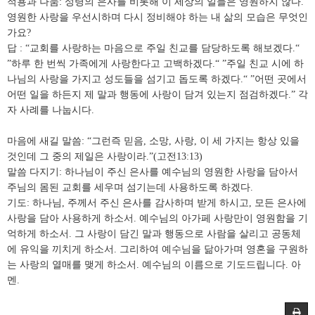
적용과 나눔: 성령의 은사를 비롯해 이 세상의 일들은 영원하지 않다.
영원한 사랑을 우선시하며 다시 정비해야 하는 내 삶의 모습은 무엇인
가요?
답 : “교회를 사랑하는 마음으로 주일 친교를 담당하도록 해보겠다.“
”하루 한 번씩 가족에게 사랑한다고 고백하겠다.“ ”주일 친교 시에 하
나님의 사랑을 가지고 성도들을 섬기고 돕도록 하겠다.“ ”어떤 곳에서
어떤 일을 하든지 제 말과 행동에 사랑이 담겨 있는지 점검하겠다.” 각
자 사례를 나눕시다.
마음에 새길 말씀: “그런즉 믿음, 소망, 사랑, 이 세 가지는 항상 있을
것인데 그 중의 제일은 사랑이라.”(고전13:13)
말씀 다지기: 하나님이 주신 은사를 예수님의 영원한 사랑을 담아서
주님의 몸된 교회를 세우며 섬기는데 사용하도록 하겠다.
기도: 하나님, 주께서 주신 은사를 감사하며 받게 하시고, 모든 은사에
사랑을 담아 사용하게 하소서. 예수님의 아가페 사랑만이 영원함을 기
억하게 하소서. 그 사랑이 담긴 말과 행동으로 사람을 살리고 공동체
에 유익을 끼치게 하소서. 그리하여 예수님을 닮아가며 영혼을 구원하
는 사랑의 열매를 맺게 하소서. 예수님의 이름으로 기도드립니다. 아
멘.