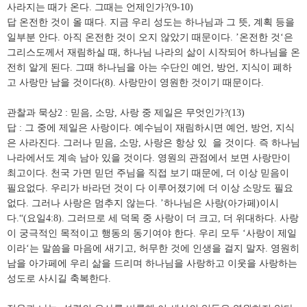
사라지는 때가 온다. 그때는 언제인가?(9-10)
답 온전한 것이 올 때다. 지금 우리 성도는 하나님과 그 뜻, 계획 등을
일부분 안다. 아직 온전한 것이 오지 않았기 때문이다. ’온전한 것‘은
그리스도께서 재림하실 때, 하나님 나라의 삶이 시작되어 하나님을 온
전히 알게 된다. 그때 하나님을 아는 수단인 예언, 방언, 지식이 폐하
고 사랑만 남을 것이다(8). 사랑만이 영원한 것이기 때문이다.
관찰과 묵상2 : 믿음, 소망, 사랑 중 제일은 무엇인가?(13)
답 : 그 중에 제일은 사랑이다. 예수님이 재림하시면 예언, 방언, 지식
은 사라진다. 그러나 믿음, 소망, 사랑은 항상 있 을 것이다. 즉 하나님
나라에서도 계속 남아 있을 것이다. 영원의 관점에서 보면 사랑만이
최고이다. 천국 가면 믿던 주님을 직접 보기 때문에, 더 이상 믿음이
필요없다. 우리가 바라던 것이 다 이루어졌기에 더 이상 소망도 필요
없다. 그러나 사랑은 멈추지 않는다. ’하나님은 사랑(아가페)이시
다.“(요일4:8). 그러므로 세 덕목 중 사랑이 더 크고, 더 위대하다. 사랑
이 궁극적인 목적이고 행동의 동기여야 한다. 우리 모두 ‘사랑이 제일
이라‘는 말씀을 마음에 새기고, 허무한 것에 인생을 걸지 말자. 영원히
남을 아가페에 우리 삶을 드리며 하나님을 사랑하고 이웃을 사랑하는
성도로 사시길 축복한다.