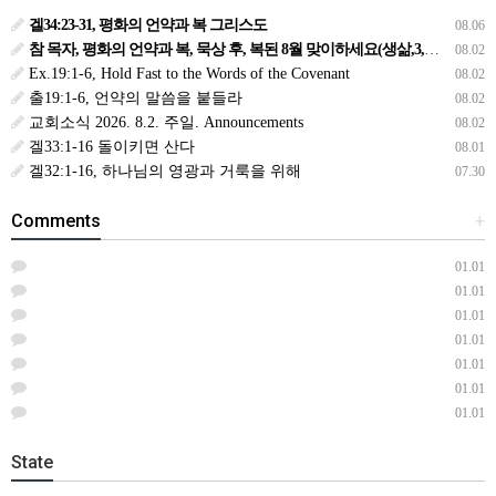
겔34:23-31, 평화의 언약과 복 그리스도
08.06
참 목자, 평화의 언약과 복, 묵상 후, 복된 8월 맞이하세요(생삶,3,월) *예수생명 내생명 우리생명!
08.02
Ex.19:1-6, Hold Fast to the Words of the Covenant
08.02
출19:1-6, 언약의 말씀을 붙들라
08.02
교회소식 2026. 8.2. 주일. Announcements
08.02
겔33:1-16 돌이키면 산다
08.01
겔32:1-16, 하나님의 영광과 거룩을 위해
07.30
Comments
+
01.01
01.01
01.01
01.01
01.01
01.01
01.01
State