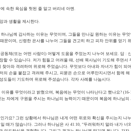
세상에 속한 욕심을 헛된 줄 알고 버리네 아멘.
신앙과 생활을 제시한다.
관해 하나님께 감사하는 이유는 무엇이며, 그들을 만나길 원하는 이유는 무
되었기 때문이며, 신령한 은사를 나누어 그들을 견고히 하고 피차 안위를 얻기
공동체(또는 어떤 사람이) 어떻게 도움을 주었는지 나누어 보세요. 답 : 
장할 수 있습니다. 저가 힘들고 어려울 때, 선배 목사님이 기도해 주면서
 찾아와 격려하며 위로해 주었습니다. 무엇보다 아내와 자녀가 힘이 되어
 저의 손을 붙잡고 격려해 주시고, 피묻은 손으로 어루만지시면서 함께 해
 성도들이 기도하며 위로해 주셨습니다. 각자 사례를 나눕시다.
이유를 무엇이라고 밝혔으며, 복음에는 무엇이 나타난다고 했나요? (16-17)
믿는 자에게 구원을 주시는 하나님의 능력이기 때문이며 복음에 하나님의 
엇인가요? 그런 상황에서 하나님은 내게 어떤 위로와 확신을 주시는지 나누
일 때가 많습니다. 그러나 하나님은 사 41:10, “두려워하지 말라 내가 너
과 인도하심을 경험합니다. 그리고 결과는 하나님께 맡기면 됩니다. 각자