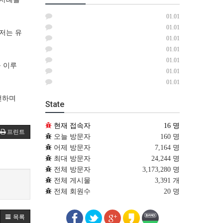
01.01
01.01
저는 유
01.01
01.01
01.01
 이루
01.01
01.01
전하며
State
현재 접속자
16 명
프린트
오늘 방문자
160 명
어제 방문자
7,164 명
최대 방문자
24,244 명
전체 방문자
3,173,280 명
전체 게시물
3,391 개
전체 회원수
20 명
목록