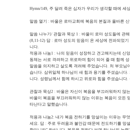
Hymn/149, 주 달려 죽은 십자가 우리가 생각할 때에 
말씀 열기 : 바울은 로마교회에 복음의 본질과 올바른 
말씀 나누기/ 관찰과 묵상 1 : 바울이 로마 성도들에 
(8,11-12) 답 : 로마 성도의 믿음이 온 세상에 전파
니다.
적용과 나눔1 : 나의 믿음이 성장하고 견고해지는데 신앙
동체는 서로 격려하고 위로하며 힘이 되어 줄 때 함께 성
말씀을 의지하고 살도록 격려해 주었습니다. 처 부모님이
습니다. 삼위일체 하나님이 새 힘과 용기를 주셨습니다.
니다. 성령님께서 함께 하시고 위로와 힘을 주셨습니다.
관찰과 묵상2 : 바울은 자신이 복음을 부끄러워하지 않는 
바울이 복음을 부끄러워하지 않는 이유는 복음이 모든 
타난다고 말했습니다.
적용과 나눔2: 내가 복음 전하기를 망설이는 이유는 무
세요. 답 : 주로 두려움과 불안감 때문에 전도하기를 망설
함이니라” 하십니다. 복음을 전하다 보면 하나님의 능력