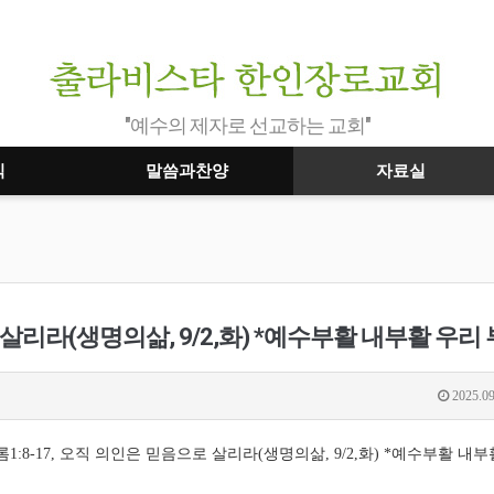
"예수의 제자로 선교하는 교회"
식
말씀과찬양
자료실
 살리라(생명의삶, 9/2,화) *예수부활 내부활 우리 
2025.09
1:8-17, 오직 의인은 믿음으로 살리라(생명의삶, 9/2,화) *예수부활 내