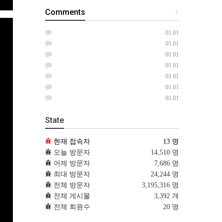
Comments
+
01.01
01.01
01.01
01.01
01.01
01.01
01.01
State
현재 접속자
13 명
오늘 방문자
14,510 명
어제 방문자
7,686 명
최대 방문자
24,244 명
전체 방문자
3,195,316 명
전체 게시물
3,392 개
전체 회원수
20 명