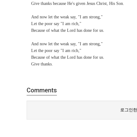
Give thanks because He's given Jesus Christ, His Son.
And now let the weak say, "I am strong,"
Let the poor say "I am rich,"
Because of what the Lord has done for us.
And now let the weak say, "I am strong,"
Let the poor say "I am rich,"
Because of what the Lord has done for us.
Give thanks.
Comments
로그인한