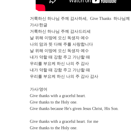
거룩하신 하나님 주께 감사하세, Give Thanks 하나님
가사/한글
거룩하신 하나님 주께 감사드리세
날 위해 이땅에 오신 독생자 예수
나의 맘과 뜻 다해 주를 사랑합니다
날 위해 이땅에 오신 독생자 예수
내가 약할 때 강함 주고 가난할 때
우리를 부요케 하신 나의 주 감사
내가 약할 때 강함 주고 가난할 때
우리를 부요케 하신 나의 주 감사 감사
가사/영어
Give thanks with a graceful heart.
Give thanks to the Holy one.
Give thanks because He's given Jesus Christ, His Son.
Give thanks with a graceful heart. for me
Give thanks to the Holy one.