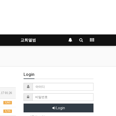
교회앨범
Login
.17 01:26
3,945
Login
3,716