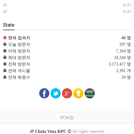
01.01
01.01
State
현재 접속자
46 명
오늘 방문자
297 명
어제 방문자
7,164 명
최대 방문자
24,244 명
전체 방문자
3,173,417 명
전체 게시물
3,391 개
전체 회원수
20 명
PC버전
Chula Vista KPC
All rights reserved.