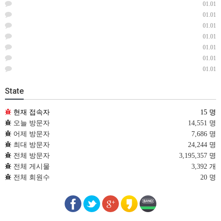
01.01
01.01
01.01
01.01
01.01
01.01
01.01
State
현재 접속자
15 명
오늘 방문자
14,551 명
어제 방문자
7,686 명
최대 방문자
24,244 명
전체 방문자
3,195,357 명
전체 게시물
3,392 개
전체 회원수
20 명